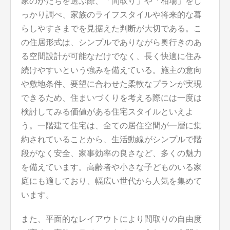
家のかたちを選ぶ際、「間取り」や「相場」をし
っかり調べ、家族のライフスタイルや将来的な暮
らしやすさまでを見据えた判断が大切である。こ
の住居形式は、シンプルでありながら奥行きのあ
る空間設計が可能なだけでなく、長く快適に住み
続けやすいという強みを備えている。施主の意向
や敷地条件、要望に合わせた柔軟なプランが実現
できるため、住まいづくりを考える際には一度は
検討してみる価値がある住宅スタイルといえよ
う。一階建て住宅は、全ての居住空間が一層に集
約されていることから、生活動線がシンプルで階
段がなく安全、家事効率の良さなど、多くの魅力
を備えています。高齢者や小さな子どものいる家
庭にも適しており、幅広い世代から人気を集めて
います。
また、平面的なレイアウトにより間取りの自由度