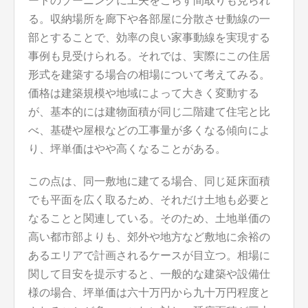
ートのゾーニングに工夫をこらす間取りも見られ
る。収納場所を廊下や各部屋に分散させ動線の一
部とすることで、効率の良い家事動線を実現する
事例も見受けられる。それでは、実際にこの住居
形式を建築する場合の相場について考えてみる。
価格は建築規模や地域によって大きく変動する
が、基本的には建物面積が同じ二階建て住宅と比
べ、基礎や屋根などの工事量が多くなる傾向によ
り、坪単価はやや高くなることがある。
この点は、同一敷地に建てる場合、同じ延床面積
でも平面を広く取るため、それだけ土地も必要と
なることと関連している。そのため、土地単価の
高い都市部よりも、郊外や地方など敷地に余裕の
あるエリアで計画されるケースが目立つ。相場に
関して目安を提示すると、一般的な建築や設備仕
様の場合、坪単価は六十万円から九十万円程度と