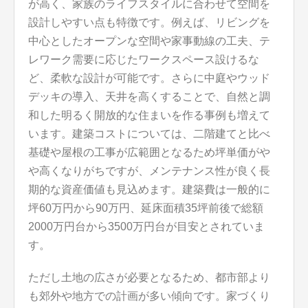
が高く、家族のライフスタイルに合わせて空間を
設計しやすい点も特徴です。例えば、リビングを
中心としたオープンな空間や家事動線の工夫、テ
レワーク需要に応じたワークスペース設けるな
ど、柔軟な設計が可能です。さらに中庭やウッド
デッキの導入、天井を高くすることで、自然と調
和した明るく開放的な住まいを作る事例も増えて
います。建築コストについては、二階建てと比べ
基礎や屋根の工事が広範囲となるため坪単価がや
や高くなりがちですが、メンテナンス性が良く長
期的な資産価値も見込めます。建築費は一般的に
坪60万円から90万円、延床面積35坪前後で総額
2000万円台から3500万円台が目安とされていま
す。
ただし土地の広さが必要となるため、都市部より
も郊外や地方での計画が多い傾向です。家づくり