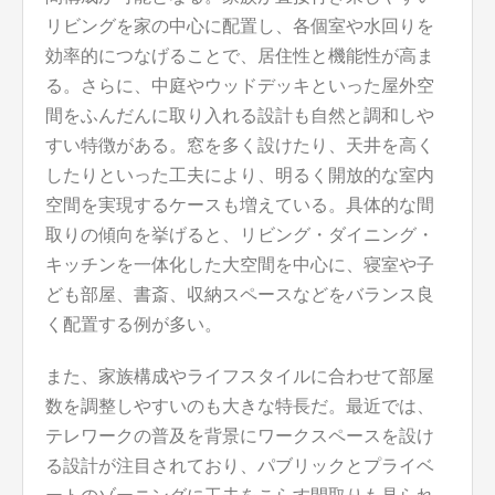
リビングを家の中心に配置し、各個室や水回りを
効率的につなげることで、居住性と機能性が高ま
る。さらに、中庭やウッドデッキといった屋外空
間をふんだんに取り入れる設計も自然と調和しや
すい特徴がある。窓を多く設けたり、天井を高く
したりといった工夫により、明るく開放的な室内
空間を実現するケースも増えている。具体的な間
取りの傾向を挙げると、リビング・ダイニング・
キッチンを一体化した大空間を中心に、寝室や子
ども部屋、書斎、収納スペースなどをバランス良
く配置する例が多い。
また、家族構成やライフスタイルに合わせて部屋
数を調整しやすいのも大きな特長だ。最近では、
テレワークの普及を背景にワークスペースを設け
る設計が注目されており、パブリックとプライベ