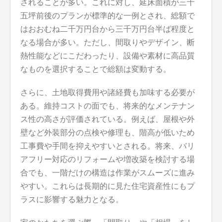
されることが多い。これに対し、延床面積が三十
五坪前後のプランが標準的な一例とされ、総額で
はおおむね二千万円台から三千万円台半ば程度と
なる場合が多い。ただし、間取りやデザイン、断
熱性能などにこだわったり、設備や素材に高品質
なものを選択することで総額は変動する。
さらに、土地取得費用や諸経費も加味する必要が
ある。維持コストの面でも、将来的なメンテナン
ス性の高さが評価されている。例えば、屋根や外
壁など外装部分の点検や修理も、階高が低いため
工事費や手間を抑えやすいとされる。将来、バリ
アフリー対応のリフォームや増改築を検討する場
合でも、一階だけの構造は作業がスムーズに進み
やすい。これらは長期的に見た住宅資産性にもプ
ラスに影響する魅力となる。