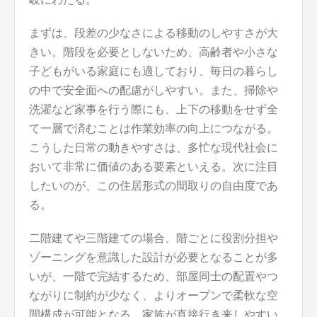
まずは、段差の少なさによる移動のしやすさが大
きい。階段を必要としないため、高齢者や小さな
子どもがいる家庭にも適しており、毎日の暮らし
の中で安全面への配慮がしやすい。また、掃除や
洗濯など家事を行う際にも、上下の移動をせず全
て一層で済むことは作業効率の向上につながる。
こうした日常の動きやすさは、多忙な現代社会に
おいて非常に価値のある要素といえる。次に注目
したいのが、この住居形式の間取りの自由度であ
る。
二階建てや三階建ての場合、階ごとに役割分担や
ゾーニングを意識した設計が必要となることが多
いが、一階で完結するため、部屋同士の配置やつ
ながりに制約が少なく、よりオープンで柔軟な空
間構成が可能となる。家族が直接行き来しやすい