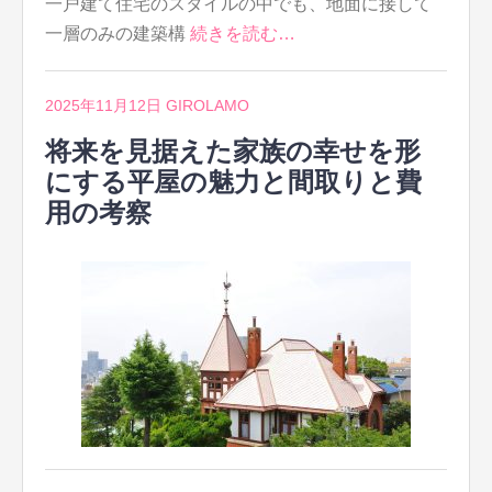
一戸建て住宅のスタイルの中でも、地面に接して
一層のみの建築構
続きを読む…
2025年11月12日
GIROLAMO
将来を見据えた家族の幸せを形
にする平屋の魅力と間取りと費
用の考察