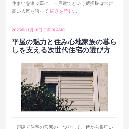
住まいを選ぶ際に、一戸建てという選択肢は常に
高い人気を誇って
続きを読む…
2025年11月18日
GIROLAMO
平屋の魅力と住み心地家族の暮ら
しを支える次世代住宅の選び方
一戸建て住宅の形態の一つとして、昔から根強い