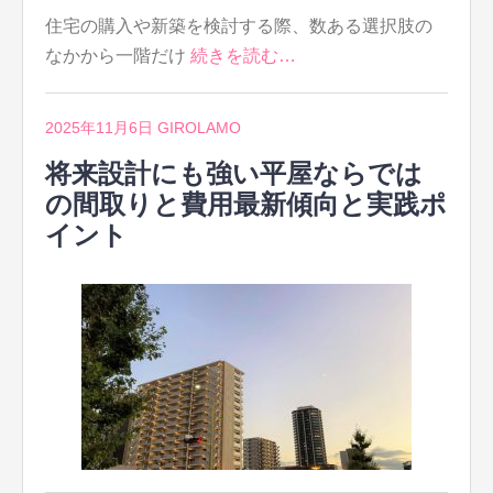
住宅の購入や新築を検討する際、数ある選択肢の
なかから一階だけ
続きを読む…
2025年11月6日
GIROLAMO
将来設計にも強い平屋ならでは
の間取りと費用最新傾向と実践ポ
イント