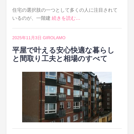
住宅の選択肢の一つとして多くの人に注目されて
いるのが、一階建
続きを読む…
2025年11月3日
GIROLAMO
平屋で叶える安心快適な暮らし
と間取り工夫と相場のすべて