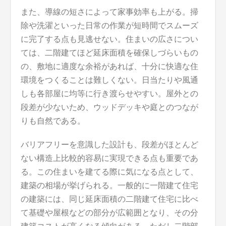
また、導線の短さによって家事効率も上がる。掃
除や洗濯といった日常の作業が短時間でスムーズ
に完了する点も見逃せない。住まいの広さについ
ては、二階建てほど延床面積を確保しづらいもの
の、敷地に適度な余裕があれば、十分に快適な住
環境をつくることは難しくない。日当たりや風通
しも各部屋に均等に行き渡らせやすい。屋外との
段差が少ないため、ウッドデッキや庭とのつなが
りも自然である。
バリアフリーを意識した設計も、段差がほとんど
ない構造上比較的容易に実現できる点も重要であ
る。この住まいを建てる際に気になる点として、
建築の相場が挙げられる。一般的に一階建て住宅
の建築には、同じ延床面積の二階建て住宅に比べ
て基礎や屋根などの部分が広範囲となり、その分