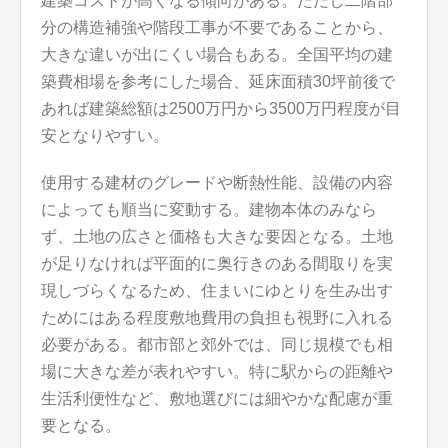
建築コストが高くなる傾向がある。ただし二階部
分の構造補強や階段工事が不要であることから、
大きな違いが出にくい場合もある。全国平均の建
築費相場を参考にした場合、延床面積30坪前後で
あれば建築総額は2500万円から3500万円程度が目
安となりやすい。
使用する建材のグレードや断熱性能、設備の内容
によっても順当に変動する。建物本体のみなら
ず、土地の広さと価格も大きな要因となる。土地
が足りなければ平面的に奥行きのある間取りを実
現しづらくなるため、住まいにゆとりを生み出す
ためにはある程度敷地費用の負担も視野に入れる
必要がある。都市部と郊外では、同じ規模でも相
場に大きな差が表れやすい。特に駅からの距離や
生活利便性など、敷地選びには細やかな配慮が重
要となる。