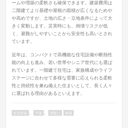
ームや増築の柔軟さも確保できます。建築費用は
二階建てより基礎や屋根の面積が広くなるためや
や高めですが、土地の広さ・立地条件によって大
きく変動します。災害時にも、倒壊リスクが低
く、避難がしやすいことから安全性も高いとされ
ています。
近年は、コンパクトで高機能な住宅設備や断熱性
能の向上も進み、若い世帯やシニア世代にも選ば
れています。一階建て住宅は、家族構成やライフ
ステージに合わせて多様な需要に応えられる柔軟
性と持続性を兼ね備えた住まいとして、長く人々
に選ばれる理由があるといえます。
、
、
住宅外装
平屋
間取り
相場