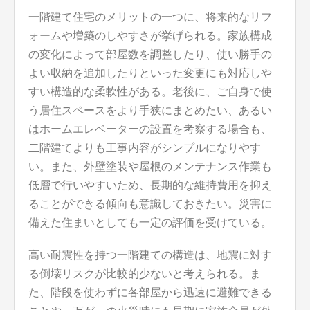
一階建て住宅のメリットの一つに、将来的なリフ
ォームや増築のしやすさが挙げられる。家族構成
の変化によって部屋数を調整したり、使い勝手の
よい収納を追加したりといった変更にも対応しや
すい構造的な柔軟性がある。老後に、ご自身で使
う居住スペースをより手狭にまとめたい、あるい
はホームエレベーターの設置を考察する場合も、
二階建てよりも工事内容がシンプルになりやす
い。また、外壁塗装や屋根のメンテナンス作業も
低層で行いやすいため、長期的な維持費用を抑え
ることができる傾向も意識しておきたい。災害に
備えた住まいとしても一定の評価を受けている。
高い耐震性を持つ一階建ての構造は、地震に対す
る倒壊リスクが比較的少ないと考えられる。ま
た、階段を使わずに各部屋から迅速に避難できる