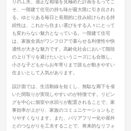
りの工夫、適正な相場を見極めた計画をもってこ
そ、一階建て住宅の持ち味が最大限に引き出され
る。ゆとりある毎日と長期的に住み続けられる持
続性は、これから住まい選びをする人々にとって
も変わらない魅力となっている。一階建て住宅
は、家族全員がワンフロアで暮らせる利便性や快
適性が大きな魅力です。高齢化社会において階段
の上り下りを避けたいというニーズにも合致し、
小さな子どもからお年寄りまで誰もが動きやすい
住まいとして人気があります。
設計面では、生活動線を短くし、無駄な廊下を省
いた間取りが実現しやすいのが特徴です。リビン
グを中心に個室や水回りが配置されることで、家
事効率が上がり、家族のコミュニケーションもと
りやすくなります。また、バリアフリー化や屋外
とのつながりを工夫することで、将来的なリフォ