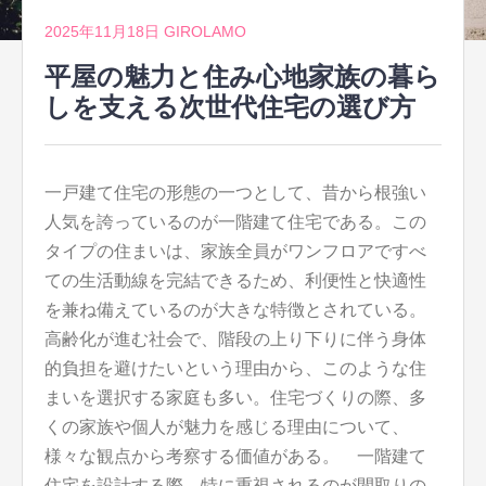
2025年11月18日
GIROLAMO
平屋の魅力と住み心地家族の暮ら
しを支える次世代住宅の選び方
一戸建て住宅の形態の一つとして、昔から根強い
人気を誇っているのが一階建て住宅である。
この
タイプの住まいは、家族全員がワンフロアですべ
ての生活動線を完結できるため、利便性と快適性
を兼ね備えているのが大きな特徴とされている。
高齢化が進む社会で、階段の上り下りに伴う身体
的負担を避けたいという理由から、このような住
まいを選択する家庭も多い。住宅づくりの際、多
くの家族や個人が魅力を感じる理由について、
様々な観点から考察する価値がある。 一階建て
住宅を設計する際、特に重視されるのが間取りの