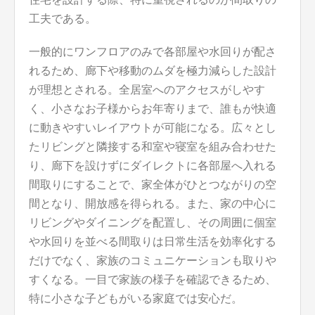
工夫である。
一般的にワンフロアのみで各部屋や水回りが配さ
れるため、廊下や移動のムダを極力減らした設計
が理想とされる。全居室へのアクセスがしやす
く、小さなお子様からお年寄りまで、誰もが快適
に動きやすいレイアウトが可能になる。広々とし
たリビングと隣接する和室や寝室を組み合わせた
り、廊下を設けずにダイレクトに各部屋へ入れる
間取りにすることで、家全体がひとつながりの空
間となり、開放感を得られる。また、家の中心に
リビングやダイニングを配置し、その周囲に個室
や水回りを並べる間取りは日常生活を効率化する
だけでなく、家族のコミュニケーションも取りや
すくなる。一目で家族の様子を確認できるため、
特に小さな子どもがいる家庭では安心だ。