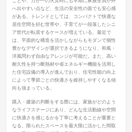
ことや、万が一の火災時にも早期に家族全員が外
へ出やすい点など、生活の安全性の面でも安心感
がある。トレンドとしては、コンパクトで快適な
居住空間を好む世帯や、子育てが一段落したシニ
ア世代が転居するケースが増えている。最近で
は、平面的な構造を活かしながらもモダンで個性
豊かなデザインが選択できるようになり、和風・
洋風問わず自由なアレンジが可能だ。また、高い
耐久性を持つ断熱材や省エネルギー機能を活用し
た住宅設備の導入が進んでおり、住宅性能の向上
によって季節ごとの快適さを維持しやすくなる傾
向も強まっている。
購入・建築の判断をする際には、家族がどのよう
なライフステージにあり、どんな生活動線や空間
に快適さを感じるかを丁寧に考えることが重要と
なる。限られたスペースを最大限に活かした間取